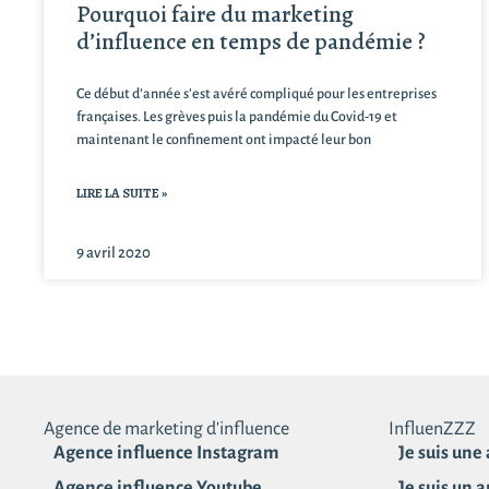
Pourquoi faire du marketing
d’influence en temps de pandémie ?
Ce début d’année s’est avéré compliqué pour les entreprises
françaises. Les grèves puis la pandémie du Covid-19 et
maintenant le confinement ont impacté leur bon
LIRE LA SUITE »
9 avril 2020
Agence de marketing d'influence
InfluenZZZ
Agence influence Instagram
Je suis une
Agence influence Youtube
Je suis un 