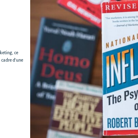
keting, ce
s cadre d’une