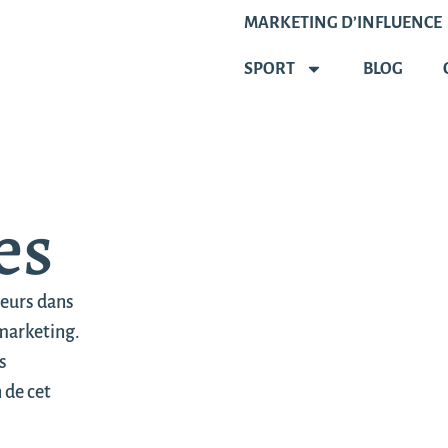
MARKETING D’INFLUENCE
SPORT
BLOG
es
ceurs dans
 marketing.
s
 de cet