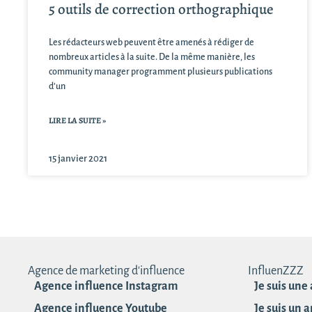
5 outils de correction orthographique
Les rédacteurs web peuvent être amenés à rédiger de
nombreux articles à la suite. De la même manière, les
community manager programment plusieurs publications
d’un
LIRE LA SUITE »
15 janvier 2021
Agence de marketing d'influence
InfluenZZZ
Agence influence Instagram
Je suis une
Agence influence Youtube
Je suis un 