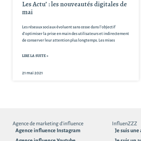
Les Actu’ : les nouveautés digitales de
mai
Les réseaux sociaux évoluent sans cesse dans l’objectif
d’optimiser la prise en main des utilisateurs et indirectement
de conserver leur attention plus longtemps. Les mises
LIRE LA SUITE »
21 mai 2021
Agence de marketing d'influence
InfluenZZZ
Agence influence Instagram
Je suis une
Agence influence Youtube
Je suis un 