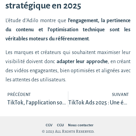
stratégique en 2025
L’étude d’Adilo montre que
l’engagement, la pertinence
du contenu et l’optimisation technique sont les
véritables moteurs du référencement
.
Les marques et créateurs qui souhaitent maximiser leur
visibilité doivent donc
adapter leur approche
, en créant
des vidéos engageantes, bien optimisées et alignées avec
les attentes des utilisateurs.
PRÉCÉDENT
SUIVANT
TikTok, l’application sociale où l’on passe le plus de temps en France
TikTok Ads 2025 : Une étude révèle l’impact des campagnes publicitaires sur le ROI à court et long terme
CGV
CGU
Nous contacter
© 2023 All Rights Reserved.