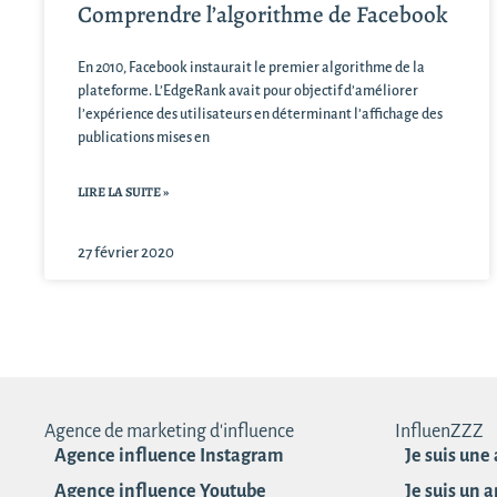
Comprendre l’algorithme de Facebook
En 2010, Facebook instaurait le premier algorithme de la
plateforme. L’EdgeRank avait pour objectif d’améliorer
l’expérience des utilisateurs en déterminant l’affichage des
publications mises en
LIRE LA SUITE »
27 février 2020
Agence de marketing d'influence
InfluenZZZ
Agence influence Instagram
Je suis une
Agence influence Youtube
Je suis un 