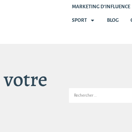
MARKETING D’INFLUENCE
SPORT
BLOG
 votre