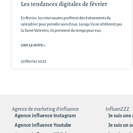
Les tendances digitales de février
En février, les internautes profitent des événements du
calendrier pour prendre soin d’eux. Lorsqu’ils ne célèbrent pas
la Saint-Valentin, ils prennent du temps pour eux,
LIRE LA SUITE »
23 février 2023
Agence de marketing d'influence
InfluenZZZ
Agence influence Instagram
Je suis une
Agence influence Youtube
Je suis un 