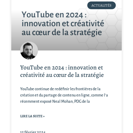
ACTUALITÉS
YouTube en 2024 : innovation et
créativité au cœur de la stratégie
YouTube continue de redéfinir les frontières de la
création et du partage de contenu en ligne, comme l’a
récemment exposé Neal Mohan, PDG de la
LIRE LA SUITE »
12 février 2024