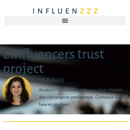
L’influencers trust
project
LISA MADI
Analyse l'actualité numérique pour réaliser
des campagnes pertinentes. Gameuse à ses
heures perdues