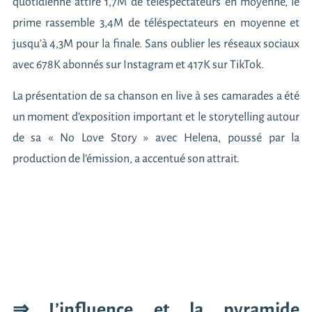
quotidienne attire 1,7M de téléspectateurs en moyenne, le
prime rassemble 3,4M de téléspectateurs en moyenne et
jusqu’à 4,3M pour la finale. Sans oublier les réseaux sociaux
avec 678K abonnés sur Instagram et 417K sur TikTok.
La présentation de sa chanson en live à ses camarades a été
un moment d’exposition important et le storytelling autour
de sa « No Love Story » avec Helena, poussé par la
production de l’émission, a accentué son attrait.
⇒ L’influence et la pyramide