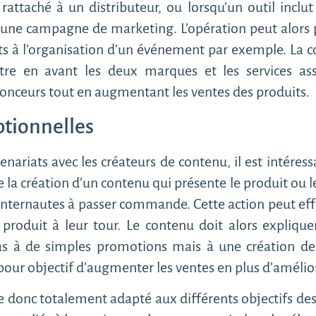
attaché à un distributeur, ou lorsqu’un outil inclut 
r une campagne de marketing. L’opération peut alors 
s à l’organisation d’un événement par exemple. La co
re en avant les deux marques et les services ass
nonceurs tout en augmentant les ventes des produits.
tionnelles
enariats avec les créateurs de contenu, il est intére
e la création d’un contenu qui présente le produit ou le
nternautes à passer commande. Cette action peut effec
 produit à leur tour. Le contenu doit alors explique
 pas à de simples promotions mais à une création de
our objectif d’augmenter les ventes en plus d’améliore
 donc totalement adapté aux différents objectifs des 