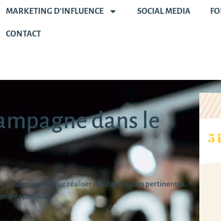
MARKETING D’INFLUENCE
SOCIAL MEDIA
FO
CONTACT
campagne dans le
alité numérique pour réaliser des campagnes pertinentes.
heures perdues