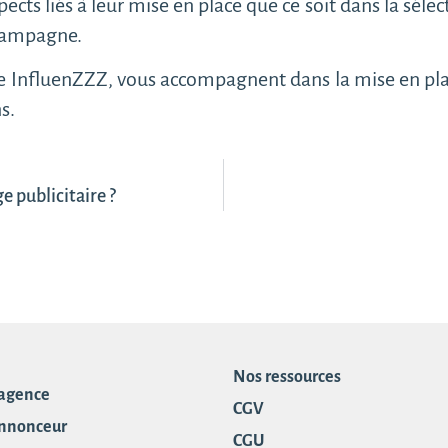
ects liés à leur mise en place que ce soit dans la sélect
 campagne.
e InfluenZZZ, vous accompagnent dans la mise en pla
ns.
e publicitaire ?
Nos ressources
 agence
CGV
annonceur
CGU