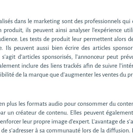
alisés dans le marketing sont des professionnels qu
n produit, ils peuvent ainsi analyser l’expérience utili
udience. Les tests de produit leur permettent alors d
. Ils peuvent aussi bien écrire des articles sponsor
l s’agit d’articles sponsorisés, l’annonceur peut prév
lement inclure des liens trackés afin de suivre l’inté
sibilité de la marque que d’augmenter les ventes du p
 en plus les formats audio pour consommer du conten
r un créateur de contenu. Elles peuvent également 
 renforcer leur propre image d’expert. L’avantage de s’
de s’adresser à sa communauté lors de la diffusion.