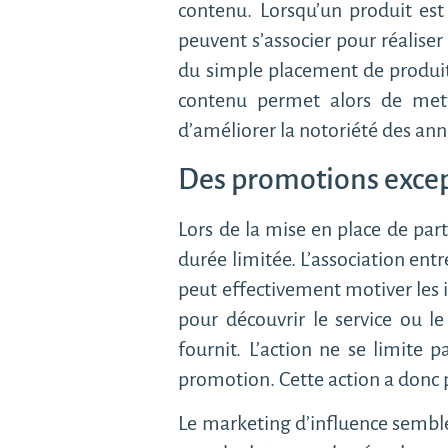
contenu. Lorsqu’un produit est r
peuvent s’associer pour réalise
du simple placement de produit
contenu permet alors de mett
d’améliorer la notoriété des an
Des promotions excep
Lors de la mise en place de part
durée limitée. L’association entr
peut effectivement motiver les i
pour découvrir le service ou le
fournit. L’action ne se limite
promotion. Cette action a donc p
Le marketing d’influence semble