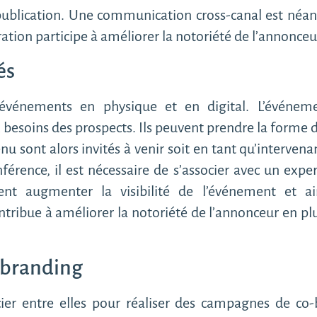
publication. Une communication cross-canal est néan
ration participe à améliorer la notoriété de l’annonceu
és
s événements en physique et en digital. L’événeme
besoins des prospects. Ils peuvent prendre la forme 
u sont alors invités à venir soit en tant qu’intervenan
onférence, il est nécessaire de s’associer avec un exp
ient augmenter la visibilité de l’événement et 
ontribue à améliorer la notoriété de l’annonceur en 
-branding
cier entre elles pour réaliser des campagnes de co