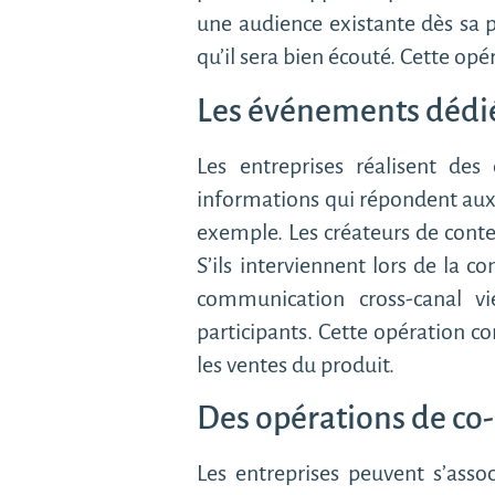
une audience existante dès sa 
qu’il sera bien écouté. Cette opé
Les événements dédi
Les entreprises réalisent de
informations qui répondent aux 
exemple. Les créateurs de conten
S’ils interviennent lors de la c
communication cross-canal v
participants. Cette opération c
les ventes du produit.
Des opérations de co
Les entreprises peuvent s’asso