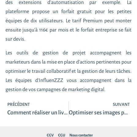
des extensions d’automatisation par exemple. La
plateforme propose un forfait gratuit pour les petites
équipes de dix utilisateurs. Le tarif Premium peut monter
ensuite jusqu’à 116€ par mois et le forfait entreprise se fait
sur devis.
Les outils de gestion de projet accompagnent les
marketeurs dans la mise en place d’actions pertinentes pour
optimiser le travail collaboratif et la gestion de leurs tâches.
Les équipes d’InfluenZZZ vous accompagnent dans la
gestion de vos campagnes de marketing digital.
PRÉCÉDENT
SUIVANT
Comment réaliser un live shopping ?
Optimiser ses images pour le web
CGV
CGU
Nous contacter