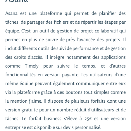
Asana est une plateforme qui permet de planifier des
tâches, de partager des fichiers et de répartir les étapes par
équipe. C’est un outil de gestion de projet collaboratif qui
permet en plus de suivre de près l’avancée des projets. Il
inclut différents outils de suivi de performance et de gestion
des droits d’accès. Il intègre notamment des applications
comme Timely pour suivre le temps, et d’autres
fonctionnalités en version payante. Les utilisateurs d’une
même équipe peuvent également communiquer entre eux
via la plateforme grâce à des boutons tout simples comme
la mention j’aime. Il dispose de plusieurs forfaits dont une
version gratuite pour un nombre réduit d’utilisateurs et de
tâches. Le forfait business s’élève à 25€ et une version
entreprise est disponible sur devis personnalisé.