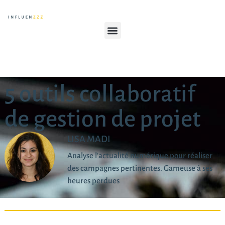
5 outils collaboratif
de gestion de projet
LISA MADI
Analyse l'actualité numérique pour réaliser
des campagnes pertinentes. Gameuse à ses
heures perdues