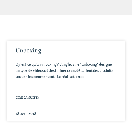
Unboxing
Qu’est-ce qu’un unboxing ? L’anglicisme “unboxing” désigne
un type de vidéos où des influenceurs déballent des produits
tout en les commentant. La réalisation de
LIRE LA SUITE »
18 avril 2018