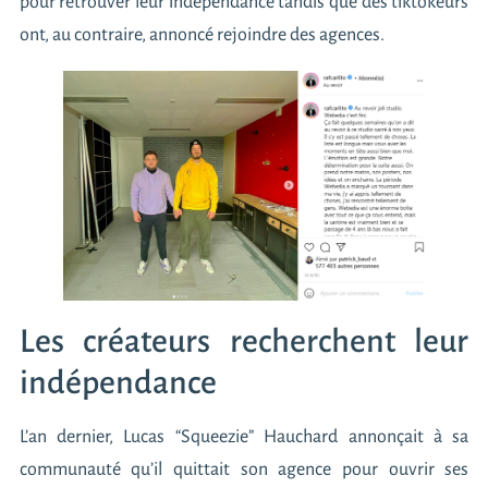
pour retrouver leur indépendance tandis que des tiktokeurs
ont, au contraire, annoncé rejoindre des agences.
Les créateurs recherchent leur
indépendance
L’an dernier, Lucas “Squeezie” Hauchard annonçait à sa
communauté qu’il quittait son agence pour ouvrir ses