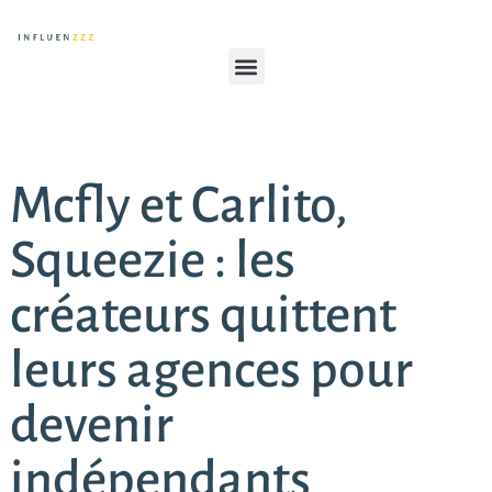
Mcfly et Carlito,
Squeezie : les
créateurs quittent
leurs agences pour
devenir
indépendants