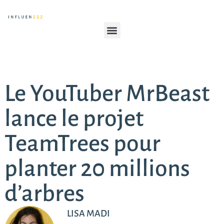
Le YouTuber MrBeast
lance le projet
TeamTrees pour
planter 20 millions
d’arbres
LISA MADI