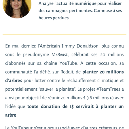
Analyse l'actualité numérique pour réaliser
des campagnes pertinentes. Gameuse à ses
heures perdues
En mai dernier, l’Américain Jimmy Donaldson, plus connu
sous le pseudonyme
MrBeast
, célébrait ses 20 millions
d’abonnés sur sa chaîne YouTube. A cette occasion,
sa
communauté l’a défié
, sur Reddit, de
planter 20 millions
d’arbres
pour lutter contre le réchauffement climatique et
potentiellement “sauver la planète”.
Le projet #TeamTrees
a
ainsi pour objectif de réunir 20 millions $ (18 millions €) avec
l’idée que
toute donation de 1$ servirait à planter un
arbre
.
Le YouTubeur s’est alors associé avec d’autres créateurs de