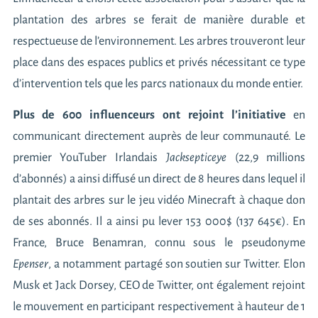
plantation des arbres se ferait de manière durable et
respectueuse de l’environnement. Les arbres trouveront leur
place dans des espaces publics et privés nécessitant ce type
d’intervention tels que les parcs nationaux du monde entier.
Plus de 600 influenceurs ont rejoint l’initiative
en
communicant directement auprès de leur communauté. Le
premier YouTuber Irlandais
Jacksepticeye
(22,9 millions
d’abonnés) a ainsi diffusé
un direct de 8 heures
dans lequel il
plantait des arbres sur le jeu vidéo Minecraft à chaque don
de ses abonnés. Il a ainsi pu lever 153 000$ (137 645€). En
France,
Bruce Benamran
, connu sous le pseudonyme
Epenser
, a notamment partagé son soutien sur Twitter. Elon
Musk et Jack Dorsey, CEO de Twitter, ont également rejoint
le mouvement en participant respectivement à hauteur de 1