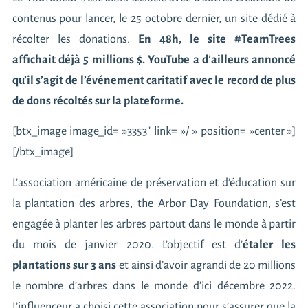
contenus pour lancer, le 25 octobre dernier, un site dédié à
récolter les donations.
En 48h,
le site #TeamTrees
affichait déjà 5 millions $. YouTube a d’ailleurs annoncé
qu’il s’agit de l’événement caritatif avec le record de plus
de dons récoltés sur la plateforme.
[btx_image image_id= »3353″ link= »/ » position= »center »]
[/btx_image]
L’association américaine de préservation et d’éducation sur
la plantation des arbres, the
Arbor Day Foundation
, s’est
engagée à planter les arbres partout dans le monde à partir
du mois de janvier 2020. L’objectif est d’
étaler les
plantations sur 3 ans
et ainsi d’avoir agrandi de 20 millions
le nombre d’arbres dans le monde d’ici décembre 2022.
L’influenceur a choisi cette association pour s’assurer que la