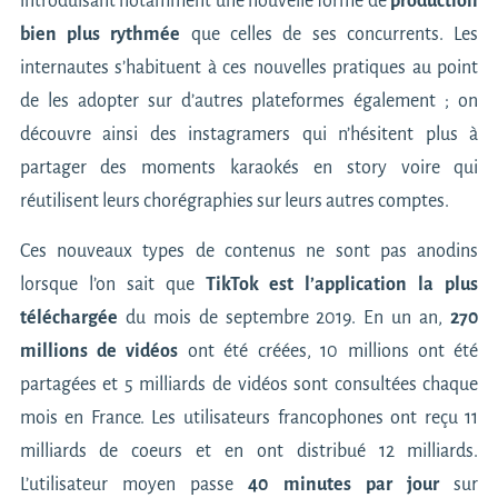
introduisant notamment une nouvelle forme de
production
bien plus rythmée
que celles de ses concurrents. Les
internautes s’habituent à ces nouvelles pratiques au point
de les adopter sur d’autres plateformes également ; on
découvre ainsi des instagramers qui n’hésitent plus à
partager des moments karaokés en story voire qui
réutilisent leurs chorégraphies sur leurs autres comptes.
Ces nouveaux types de contenus ne sont pas anodins
lorsque l’on sait que
TikTok est l’application la plus
téléchargée
du mois de septembre 2019. En un an,
270
millions de vidéos
ont été créées, 10 millions ont été
partagées et 5 milliards de vidéos sont consultées chaque
mois en France. Les utilisateurs francophones ont reçu 11
milliards de coeurs et en ont distribué 12 milliards.
L’utilisateur moyen passe
40 minutes par jour
sur