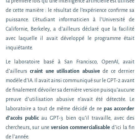
la première fois qu’une intelligence artificielle est utilisée
de cette manière : le résultat de l’expérience confirme sa
puissance. L’étudiant informaticien à l’Université de
Californie, Berkeley, a d’ailleurs déclaré que la facilité
avec laquelle il avait développé le programme était
inquiétante.
Le laboratoire basé à San Francisco, OpenAI, avait
d’ailleurs
craint une utilisation abusive
de ce dernier
modèle d’IA. Il avait ainsi communiqué sur le GPT-2 avant
de finalement dévoiler sa dernière version puisqu’aucune
preuve d’utilisation abusive n’avait été détectée. Le
laboratoire a tout de même décidé de ne
pas accorder
d’accès public
au GPT-3 bien qu’il travaille, avec des
chercheurs, sur une
version commercialisable
d’ici la fin
de l’année.