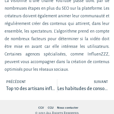
La visibilité d’une chaîne YouTube passe donc par de
nombreuses étapes en plus du SEO sur la plateforme. Les
créateurs doivent également animer leur communauté et
régulièrement créer des contenus qui attirent, dans leur
ensemble, les spectateurs. L’algorithme prend en compte
de nombreux facteurs pour déterminer si la vidéo doit
être mise en avant car elle intéresse les utilisateurs.
Certaines agences spécialisées, comme InfluenZZZ,
peuvent vous accompagner dans la création de contenus
optimisés pour les réseaux sociaux.
PRÉCÉDENT
SUIVANT
Top 10 des artisans influenceurs
Les habitudes de consommation numérique des Français en 2020
CGV
CGU
Nous contacter
© 2023 All Rights Reserved.