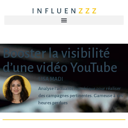
Booster la visibilité
d’une vidéo YouTube
LISA MADI
Analyse l'actualité numérique pour réaliser
des campagnes pertinentes. Gameuse à ses
heures perdues