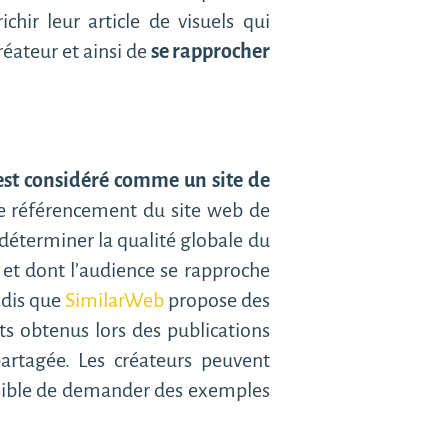
chir leur article de visuels qui
réateur et ainsi de
se rapprocher
 est considéré comme un site de
r le référencement du site web de
éterminer la qualité globale du
t et dont l’audience se rapproche
andis que
SimilarWeb
propose des
ts obtenus lors des publications
rtagée. Les créateurs peuvent
ossible de demander des exemples