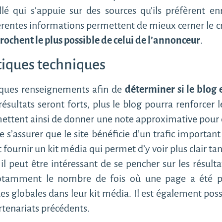
llé qui s’appuie sur des sources qu’ils préfèrent enri
ifférentes informations permettent de mieux cerner le c
prochent le plus possible de celui de l’annonceur
.
stiques techniques
elques renseignements afin de
déterminer si le blog
s résultats seront forts, plus le blog pourra renforce
ttent ainsi de donner une note approximative pour d
de s’assurer que le site bénéficie d’un trafic importan
ut fournir un kit média qui permet d’y voir plus clair t
il peut être intéressant de se pencher sur les résulta
tamment le nombre de fois où une page a été pa
ues globales dans leur kit média. Il est également p
artenariats précédents.