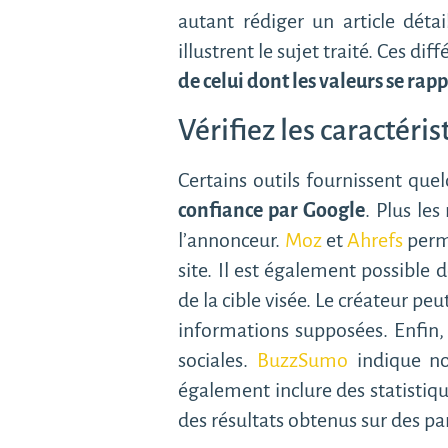
autant rédiger un article détai
illustrent le sujet traité. Ces d
de celui dont les valeurs se rap
Vérifiez les caractéri
Certains outils fournissent qu
confiance par Google
. Plus le
l’annonceur.
Moz
et
Ahrefs
perme
site. Il est également possible 
de la cible visée. Le créateur pe
informations supposées. Enfin, 
sociales.
BuzzSumo
indique no
également inclure des statistiq
des résultats obtenus sur des p