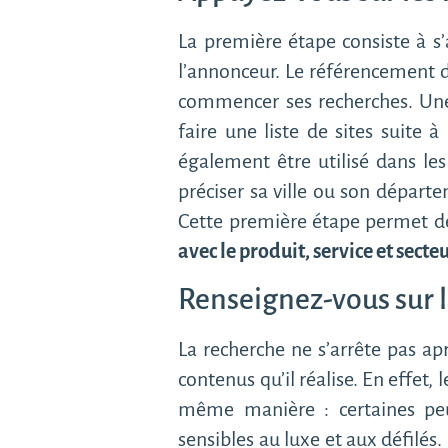
La première étape consiste à s’
l’annonceur. Le référencement de
commencer ses recherches. Une 
faire une liste de sites suite
également être utilisé dans le
préciser sa ville ou son départ
Cette première étape permet de 
avec le produit, service et sect
Renseignez-vous sur 
La recherche ne s’arrête pas ap
contenus qu’il réalise. En effet,
même manière : certaines peu
sensibles au luxe et aux défilés