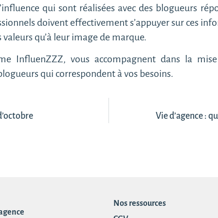
nfluence qui sont réalisées avec des blogueurs répo
essionnels doivent effectivement s’appuyer sur ces info
s valeurs qu’à leur image de marque.
omme InfluenZZZ, vous accompagnent dans la mis
blogueurs qui correspondent à vos besoins.
 d’octobre
Vie d’agence : q
Nos ressources
 agence