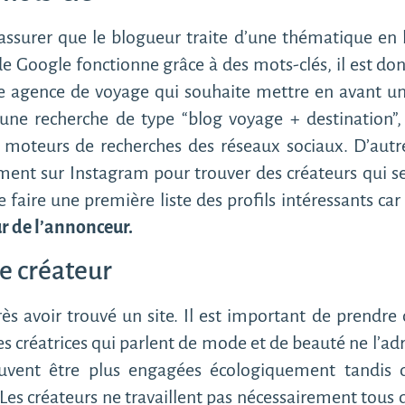
assurer que le blogueur traite d’une thématique en li
 Google fonctionne grâce à des mots-clés, il est donc
agence de voyage qui souhaite mettre en avant une
 à une recherche de type “blog voyage + destination
s moteurs de recherches des réseaux sociaux. D’autr
ement sur Instagram pour trouver des créateurs qui se
faire une première liste des profils intéressants ca
eur de l’annonceur.
le créateur
rès avoir trouvé un site. Il est important de prendre
 les créatrices qui parlent de mode et de beauté ne l’
vent être plus engagées écologiquement tandis q
. Les créateurs ne travaillent pas nécessairement tou