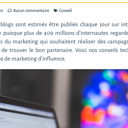
am
Aucun commentaire
Conseil
 blogs sont estimés être publiés chaque jour sur in
e puisque plus de 409 millions d’internautes regard
s du marketing qui souhaitent réaliser des campagn
 de trouver le bon partenaire. Voici nos conseils te
e de marketing d’influence.