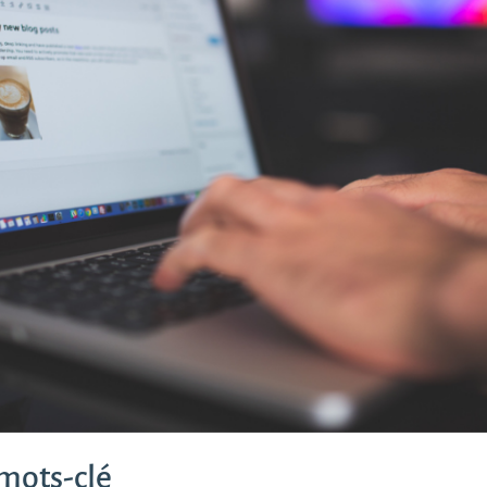
 mots-clé