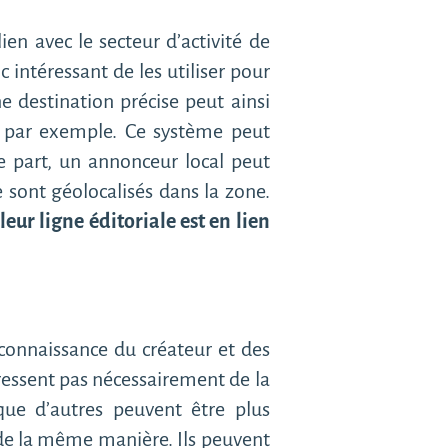
en avec le secteur d’activité de
 intéressant de les utiliser pour
 destination précise peut ainsi
”, par exemple. Ce système peut
e part, un annonceur local peut
 sont géolocalisés dans la zone.
r
leur ligne éditoriale est en lien
 connaissance du créateur et des
adressent pas nécessairement de la
ue d’autres peuvent être plus
s de la même manière. Ils peuvent