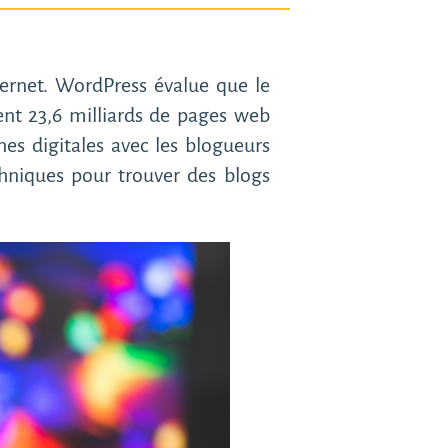
ternet. WordPress évalue que le
ent 23,6 milliards de pages web
es digitales avec les blogueurs
chniques pour trouver des blogs