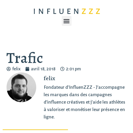
Trafic
felix
avril 18, 2018
2:01 pm
felix
Fondateur d’InfluenZZZ - J’accompagne
les marques dans des campagnes
d’influence créatives et j’aide les athlètes
à valoriser et monétiser leur présence en
ligne.