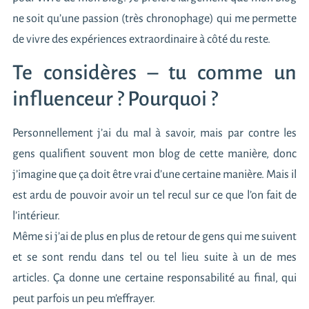
ne soit qu’une passion (très chronophage) qui me permette
de vivre des expériences extraordinaire à côté du reste.
Te considères – tu comme un
influenceur ? Pourquoi ?
Personnellement j’ai du mal à savoir, mais par contre les
gens qualifient souvent mon blog de cette manière, donc
j’imagine que ça doit être vrai d’une certaine manière. Mais il
est ardu de pouvoir avoir un tel recul sur ce que l’on fait de
l’intérieur.
Même si j’ai de plus en plus de retour de gens qui me suivent
et se sont rendu dans tel ou tel lieu suite à un de mes
articles. Ça donne une certaine responsabilité au final, qui
peut parfois un peu m’effrayer.