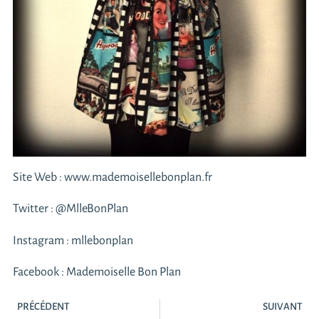
Site Web :
www.mademoisellebonplan.fr
Twitter :
@MlleBonPlan
Instagram :
mllebonplan
Facebook :
Mademoiselle Bon Plan
PRÉCÉDENT
SUIVANT