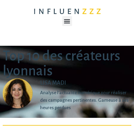
Top 10 des créateurs
lyonnais
LISA MADI
Analyse l'actualité numérique pour réaliser
des campagnes pertinentes. Gameuse à ses
heures perdues