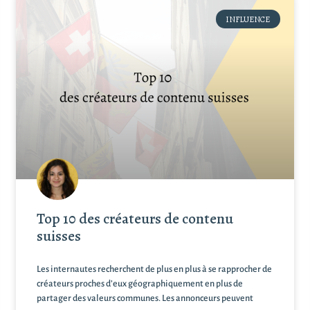
INFLUENCE
Top 10 des créateurs de contenu
suisses
Les internautes recherchent de plus en plus à se rapprocher de
créateurs proches d’eux géographiquement en plus de
partager des valeurs communes. Les annonceurs peuvent