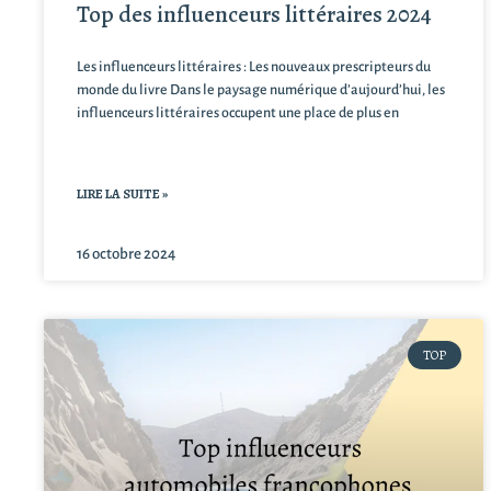
Top des influenceurs littéraires 2024
Les influenceurs littéraires : Les nouveaux prescripteurs du
monde du livre Dans le paysage numérique d’aujourd’hui, les
influenceurs littéraires occupent une place de plus en
LIRE LA SUITE »
16 octobre 2024
TOP