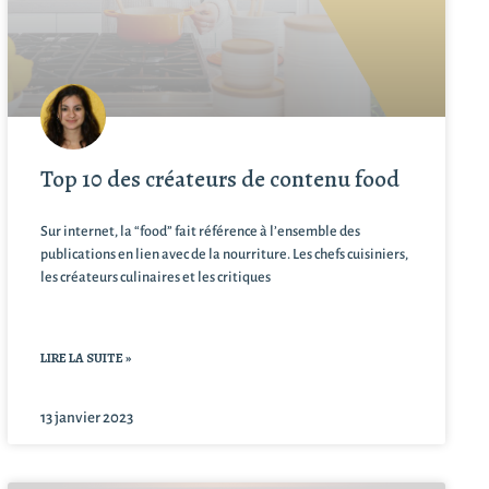
Top 10 des créateurs de contenu food
Sur internet, la “food” fait référence à l’ensemble des
publications en lien avec de la nourriture. Les chefs cuisiniers,
les créateurs culinaires et les critiques
LIRE LA SUITE »
13 janvier 2023