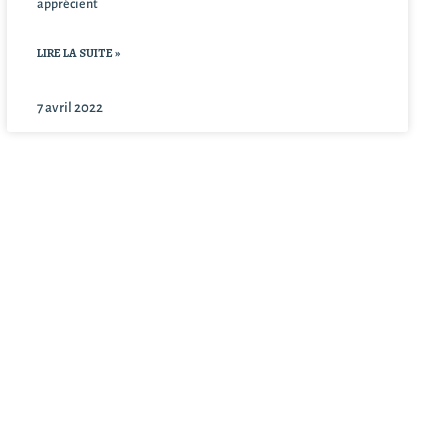
apprécient
LIRE LA SUITE »
7 avril 2022