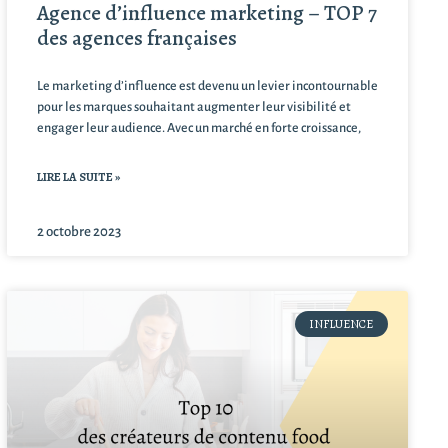
Agence d’influence marketing – TOP 7
des agences françaises
Le marketing d’influence est devenu un levier incontournable
pour les marques souhaitant augmenter leur visibilité et
engager leur audience. Avec un marché en forte croissance,
LIRE LA SUITE »
2 octobre 2023
INFLUENCE