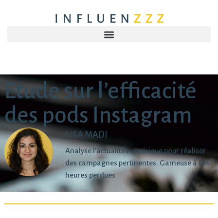
Etude sur l’efficacité
des pods Instagram
LISA MADI
Analyse l'actualité numérique pour réaliser
des campagnes pertinentes. Gameuse à ses
heures perdues