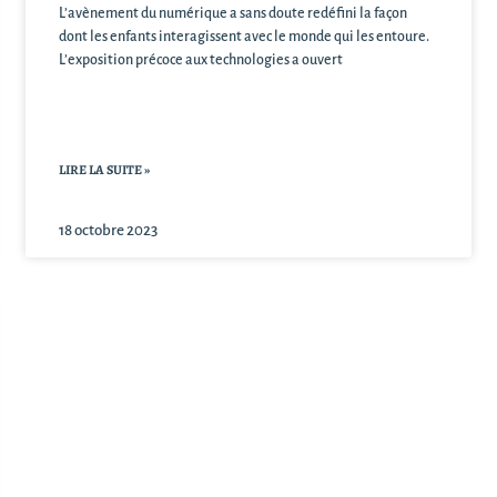
L’avènement du numérique a sans doute redéfini la façon
dont les enfants interagissent avec le monde qui les entoure.
L’exposition précoce aux technologies a ouvert
LIRE LA SUITE »
18 octobre 2023