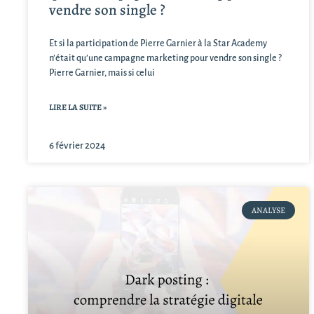
vendre son single ?
Et si la participation de Pierre Garnier à la Star Academy
n’était qu’une campagne marketing pour vendre son single ?
Pierre Garnier, mais si celui
LIRE LA SUITE »
6 février 2024
ANALYSE