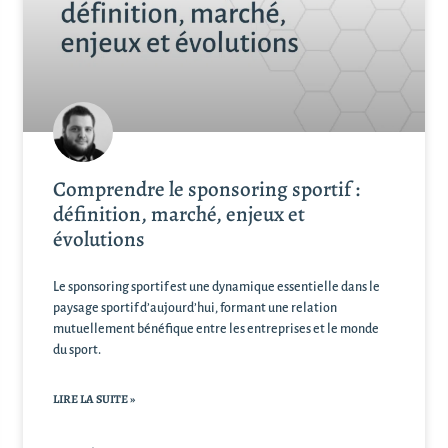
Comprendre le sponsoring sportif :
définition, marché, enjeux et
évolutions
Le sponsoring sportif est une dynamique essentielle dans le
paysage sportif d’aujourd’hui, formant une relation
mutuellement bénéfique entre les entreprises et le monde
du sport.
LIRE LA SUITE »