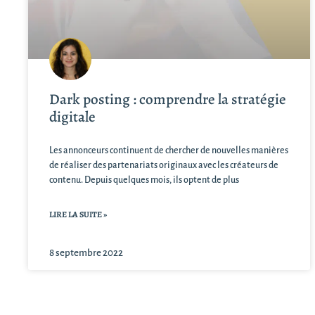
Dark posting : comprendre la stratégie
digitale
Les annonceurs continuent de chercher de nouvelles manières
de réaliser des partenariats originaux avec les créateurs de
contenu. Depuis quelques mois, ils optent de plus
LIRE LA SUITE »
8 septembre 2022