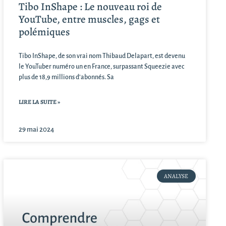
Tibo InShape : Le nouveau roi de
YouTube, entre muscles, gags et
polémiques
Tibo InShape, de son vrai nom Thibaud Delapart, est devenu
le YouTuber numéro un en France, surpassant Squeezie avec
plus de 18,9 millions d’abonnés. Sa
LIRE LA SUITE »
29 mai 2024
ANALYSE