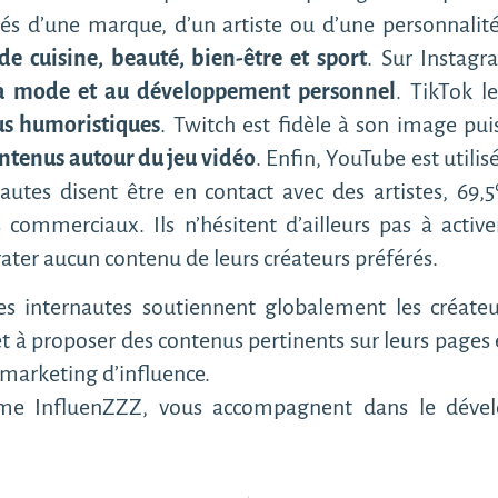
tés d’une marque, d’un artiste ou d’une personnalité. 
e cuisine, beauté, bien-être et sport
. Sur Instagra
a mode et au développement personnel
. TikTok l
us humoristiques
. Twitch est fidèle à son image pui
ntenus autour du jeu vidéo
. Enfin, YouTube est utili
nautes disent être en contact avec des artistes, 69
commerciaux. Ils n’hésitent d’ailleurs pas à activer
ater aucun contenu de leurs créateurs préférés.
s internautes soutiennent globalement les créateu
 à proposer des contenus pertinents sur leurs pages e
marketing d’influence.
mme InfluenZZZ, vous accompagnent dans le dével