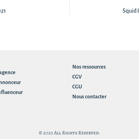
021
Squid 
Nos ressources
 agence
CGV
annonceur
CGU
influenceur
Nous contacter
© 2023 All Rights Reserved.