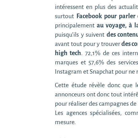
intéressent en plus des actuali
surtout
Facebook pour parler d
principalement
au voyage, à l
puisqu’ils y suivent
des conten
avant tout pour y trouver
des co
high tech
. 72,1% de ces inter
marques et 57,6% des services 
Instagram et Snapchat pour ne r
Cette étude révèle donc que le
annonceurs ont donc tout intérêt
pour réaliser des campagnes de 
Les agences spécialisées, co
mesure.