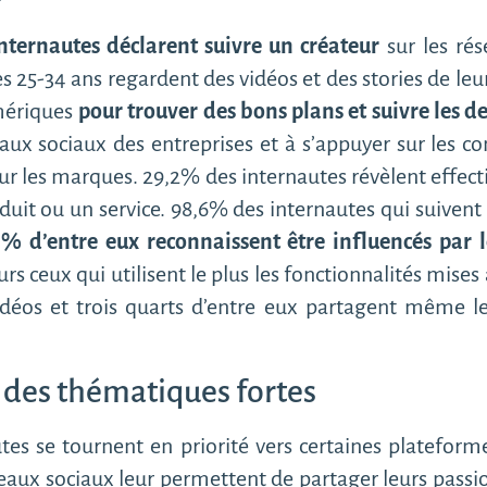
nternautes déclarent suivre un créateur
sur les rés
25-34 ans regardent des vidéos et des stories de leurs
mériques
pour trouver des bons plans et suivre les de
aux sociaux des entreprises et à s’appuyer sur les con
ur les marques. 29,2% des internautes révèlent effec
duit ou un service. 98,6% des internautes qui suivent l
% d’entre eux reconnaissent être influencés par le
s ceux qui utilisent le plus les fonctionnalités mises
idéos et trois quarts d’entre eux partagent même leu
 des thématiques fortes
tes se tournent en priorité vers certaines plateforme
ux sociaux leur permettent de partager leurs passions