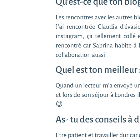
Qu’est-ce que ton blog
Les rencontres avec les autres b
J’ai rencontrée Claudia d’évas
instagram, ça tellement collé
rencontré car Sabrina habite à 
collaboration aussi
Quel est ton meilleur
Quand un lecteur m’a envoyé un ma
et lors de son séjour à Londres 
😉
As- tu des conseils à 
Etre patient et travailler dur ca