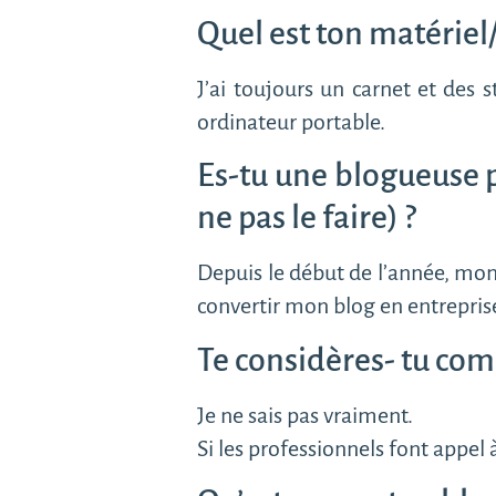
Quel est ton matériel/
J’ai toujours un carnet et des
ordinateur portable.
Es-tu une blogueuse pr
ne pas le faire) ?
Depuis le début de l’année, mon 
convertir mon blog en entreprise
Te considères- tu com
Je ne sais pas vraiment.
Si les professionnels font appel