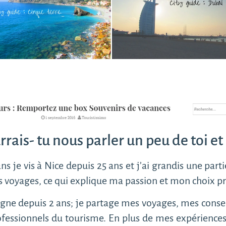
ais- tu nous parler un peu de toi et 
ans je vis à Nice depuis 25 ans et j’ai grandis une par
s voyages, ce qui explique ma passion et mon choix pr
igne depuis 2 ans; je partage mes voyages, mes consei
ofessionnels du tourisme. En plus de mes expérience