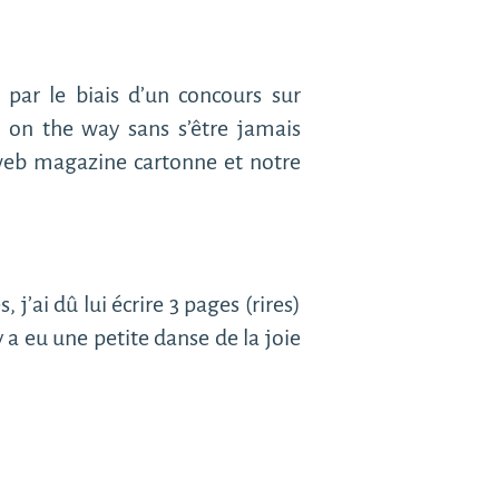
 par le biais d’un concours sur
 on the way sans s’être jamais
e web magazine cartonne et notre
j’ai dû lui écrire 3 pages (rires)
 a eu une petite danse de la joie