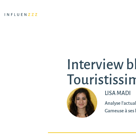
Interview b
Touristissi
LISA MADI
Analyse l'actu
Gameuse à ses 