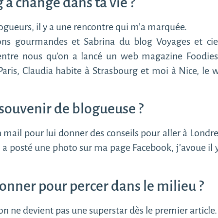
 a changé dans ta vie ?
logueurs, il y a une rencontre qui m’a marquée.
ions gourmandes et Sabrina du blog Voyages et cie
 entre nous qu’on a lancé un web magazine Foodies
Paris, Claudia habite à Strasbourg et moi à Nice, l
 souvenir de blogueuse ?
il pour lui donner des conseils pour aller à Londres, 
il a posté une photo sur ma page Facebook, j’avoue il y
donner pour percer dans le milieu ?
r on ne devient pas une superstar dès le premier article.