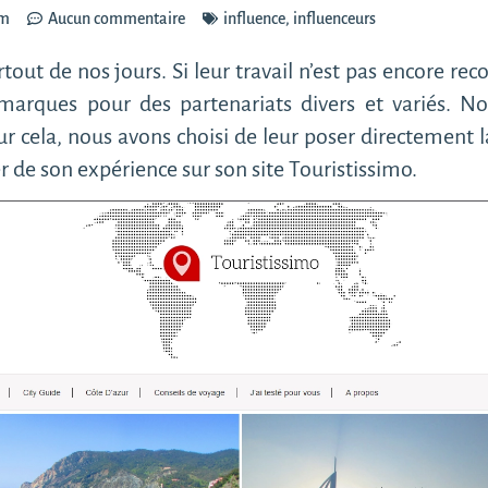
pm
Aucun commentaire
influence
,
influenceurs
out de nos jours. Si leur travail n’est pas encore reco
s marques pour des partenariats divers et variés.
ur cela, nous avons choisi de leur poser directement l
 de son expérience sur son site Touristissimo.