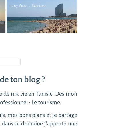
de ton blog ?
tie de ma vie en Tunisie. Dés mon
ofessionnel : Le tourisme.
ls, mes bons plans et je partage
s dans ce domaine j’apporte une