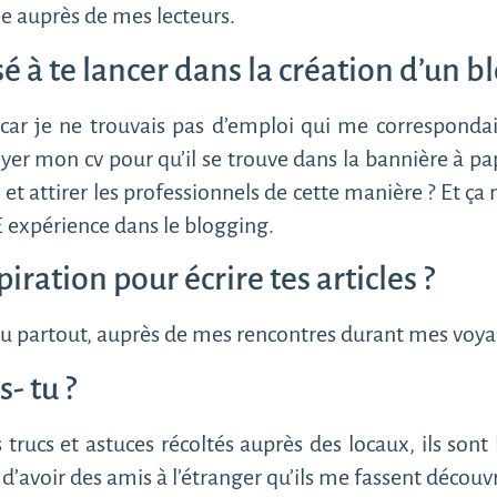
ée auprès de mes lecteurs.
sé à te lancer dans la création d’un bl
 car je ne trouvais pas d’emploi qui me correspond
yer mon cv pour qu’il se trouve dans la bannière à pa
et attirer les professionnels de cette manière ? Et ça
NE expérience dans le blogging.
iration pour écrire tes articles ?
eu partout, auprès de mes rencontres durant mes voyag
- tu ?
 trucs et astuces récoltés auprès des locaux, ils son
 d’avoir des amis à l’étranger qu’ils me fassent découvr