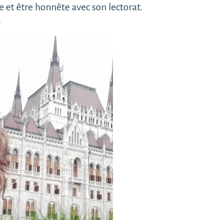
e et être honnête avec son lectorat.
S