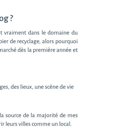
og ?
ait vraiment dans le domaine du
pier de recyclage, alors pourquoi
 marché dès la première année et
es, des lieux, une scène de vie
t la source de la majorité de mes
ir leurs villes comme un local.