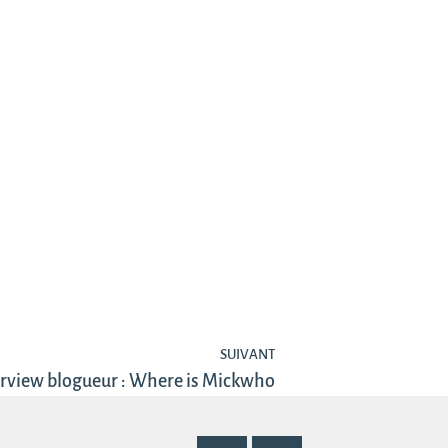
SUIVANT
erview blogueur : Where is Mickwho