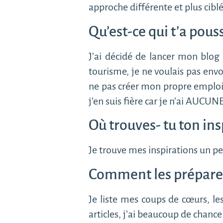
approche différente et plus cibl
Qu’est-ce qui t’a pous
J’ai décidé de lancer mon blog
tourisme, je ne voulais pas envo
ne pas créer mon propre emploi 
j’en suis fière car je n’ai AUCU
Où trouves- tu ton insp
Je trouve mes inspirations un p
Comment les prépares
Je liste mes coups de cœurs, les
articles, j’ai beaucoup de chance