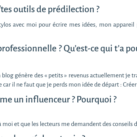
tes outils de prédilection ?
 stylos avec moi pour écrire mes idées, mon appar
ofessionnelle ? Qu’est-ce qui t’a po
blog génère des « petits » revenus actuellement je tra
 car il ne faut que je perds mon idée de départ : Cré
me un influenceur ? Pourquoi ?
 à moi et que les lecteurs me demandent des conseils de