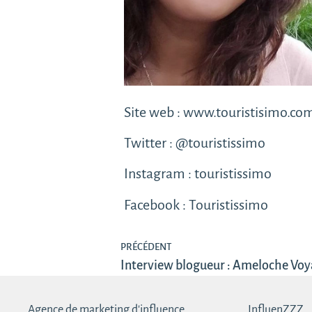
Site web :
www.touristisimo.co
Twitter :
@touristissimo
Instagram :
touristissimo
Facebook :
Touristissimo
PRÉCÉDENT
Interview blogueur : Ameloche Vo
Agence de marketing d'influence
InfluenZZZ