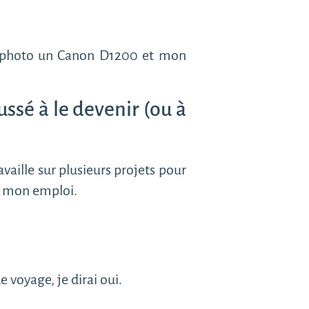
eil photo un Canon D1200 et mon
ussé à le devenir (ou à
vaille sur plusieurs projets pour
er mon emploi.
 voyage, je dirai oui.