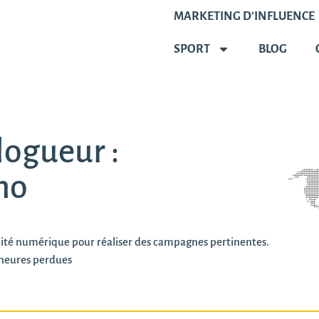
MARKETING D’INFLUENCE
SPORT
BLOG
logueur :
mo
alité numérique pour réaliser des campagnes pertinentes.
heures perdues