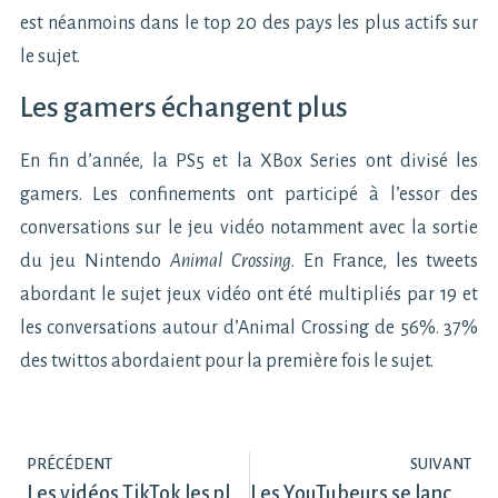
est néanmoins dans le top 20 des pays les plus actifs sur
le sujet.
Les gamers échangent plus
En fin d’année, la PS5 et la XBox Series ont divisé les
gamers. Les confinements ont participé à l’essor des
conversations sur le jeu vidéo notamment avec la sortie
du jeu Nintendo
Animal Crossing
. En France, les tweets
abordant le sujet jeux vidéo ont été multipliés par 19 et
les conversations autour d’Animal Crossing de 56%. 37%
des twittos abordaient pour la première fois le sujet.
PRÉCÉDENT
SUIVANT
Les vidéos TikTok les plus populaires en 2020
Les YouTubeurs se lancent sur Twitch