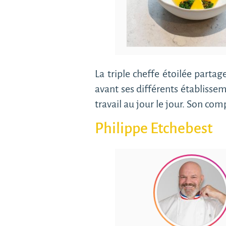
La triple cheffe étoilée parta
avant ses différents établissem
travail au jour le jour. Son co
Philippe Etchebest