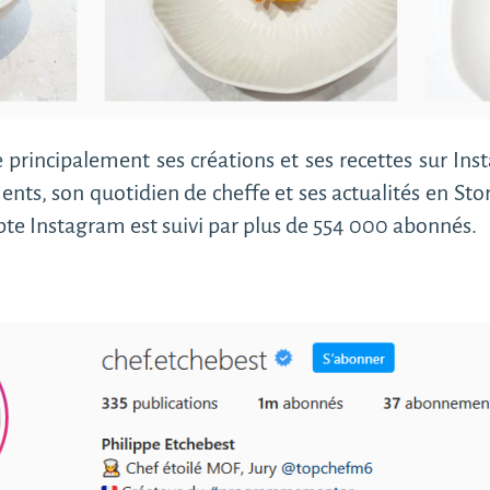
ge principalement ses créations et ses recettes sur I
ents, son quotidien de cheffe et ses actualités en Stor
mpte Instagram est suivi par plus de 554 000 abonnés.