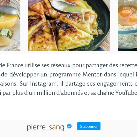
de France utilise ses réseaux pour partager des recettes
t de développer un programme Mentor dans lequel i
maisons. Sur Instagram, il partage ses engagements e
 par plus d’un million d’abonnés et sa chaîne YouTub