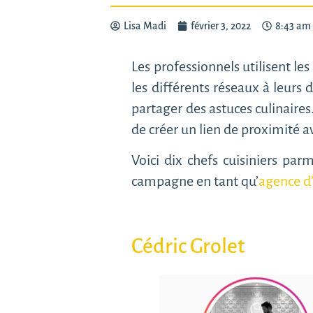
Lisa Madi
février 3, 2022
8:43 am
Les professionnels utilisent les
les différents réseaux à leurs 
partager des astuces culinaires
de créer un lien de proximité 
Voici dix chefs cuisiniers par
campagne en tant qu’
agence d
Cédric Grolet