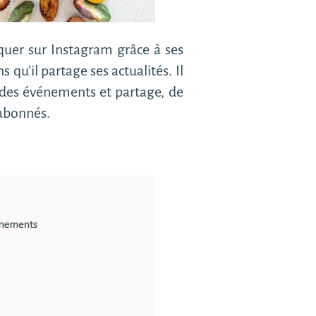
rquer sur Instagram grâce à ses
s qu’il partage ses actualités. Il
à des événements et partage, de
d’abonnés.