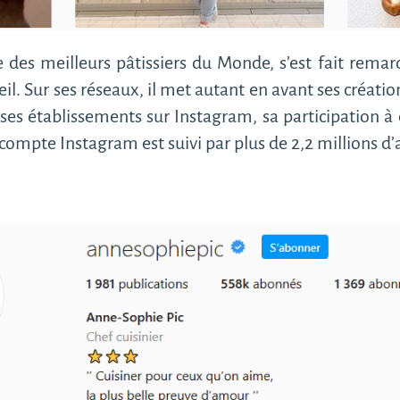
tie des meilleurs pâtissiers du Monde, s’est fait rema
il. Sur ses réseaux, il met autant en avant ses création
 ses établissements sur Instagram, sa participation 
n compte Instagram est suivi par plus de 2,2 millions 