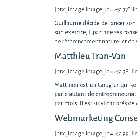
[btx_image image_id= »5197″ lin
Guillaume décide de lancer son
son exercice, il partage ses co
de référencement naturel et de s
Matthieu Tran-Van
[btx_image image_id= »5198″ lin
Matthieu est un Googler qui se
parle autant de entrepreneuriat
par mois. Il est suivi par près de
Webmarketing Conse
[btx_image image_id= »5199″ lin