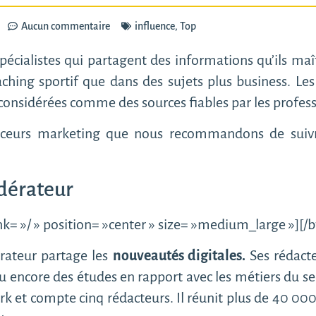
Aucun commentaire
influence
,
Top
pécialistes qui partagent des informations qu’ils maît
aching sportif que dans des sujets plus business. Le
considérées comme des sources fiables par les profess
enceurs marketing que nous recommandons de suivr
dérateur
k= »/ » position= »center » size= »medium_large »][
rateur partage les
nouveautés digitales.
Ses rédacte
u encore des études en rapport avec les métiers du sect
k et compte cinq rédacteurs. Il réunit plus de 40 000 l