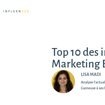
Top 10 des 
Marketing 
LISA MADI
Analyse l'actu
Gameuse à ses 