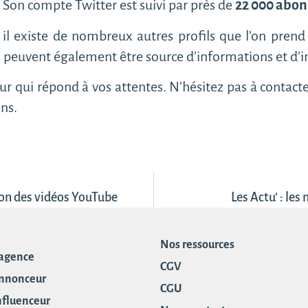
. Son compte Twitter est suivi par près de
22 000 abo
, il existe de nombreux autres profils que l’on prend p
 peuvent également être source d’informations et d’i
ur qui répond à vos attentes. N’hésitez pas à contacte
ons.
ion des vidéos YouTube
Les Actu’ : les
Nos ressources
 agence
CGV
annonceur
CGU
influenceur