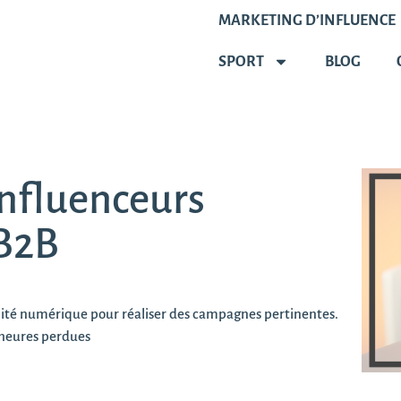
MARKETING D’INFLUENCE
SPORT
BLOG
influenceurs
B2B
alité numérique pour réaliser des campagnes pertinentes.
heures perdues