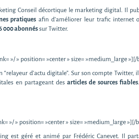
ting Conseil décortique le marketing digital. Il pu
nes pratiques
afin d’améliorer leur trafic internet
6 000 abonnés
sur Twitter.
nk= »/ » position= »center » size= »medium_large »][
relayeur d’actu digitale”. Sur son compte Twitter, il
gitales en partageant des
articles de sources fiables
k= »/ » position= »center » size= »medium_large »][
ing est géré et animé par Frédéric Canevet. Il pa