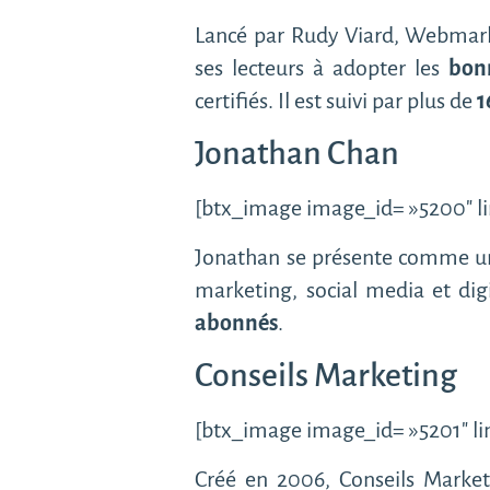
Lancé par Rudy Viard, Webmarke
ses lecteurs à adopter les
bon
certifiés. Il est suivi par plus de
1
Jonathan Chan
[btx_image image_id= »5200″ li
Jonathan se présente comme un “
marketing, social media et di
abonnés
.
Conseils Marketing
[btx_image image_id= »5201″ lin
Créé en 2006, Conseils Market