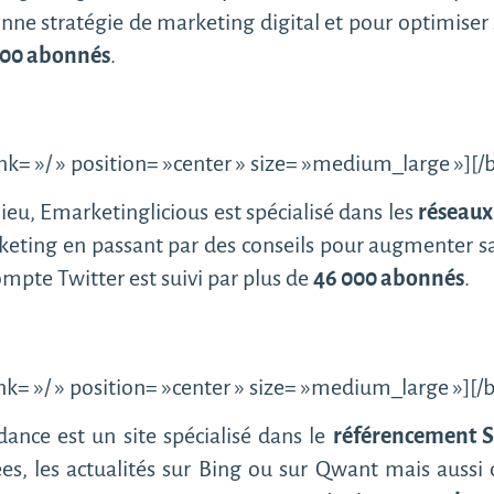
onne stratégie de marketing digital et pour optimis
000 abonnés
.
k= »/ » position= »center » size= »medium_large »][
eu, Emarketinglicious est spécialisé dans les
réseaux
eting en passant par des conseils pour augmenter sa
mpte Twitter est suivi par plus de
46 000 abonnés
.
k= »/ » position= »center » size= »medium_large »][
ance est un site spécialisé dans le
référencement 
es, les actualités sur Bing ou sur Qwant mais aussi