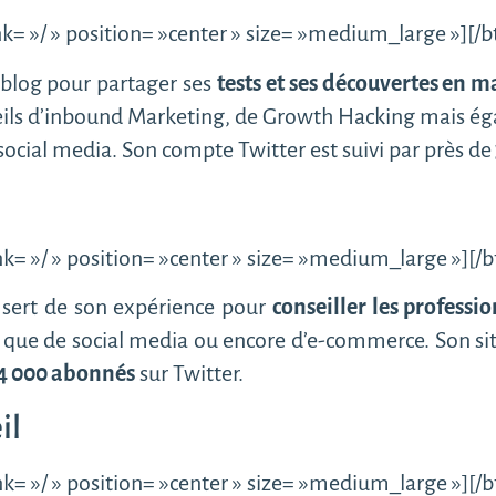
k= »/ » position= »center » size= »medium_large »][/
 blog pour partager ses
tests et ses découvertes en m
nseils d’inbound Marketing, de Growth Hacking mais ég
ocial media. Son compte Twitter est suivi par près de
k= »/ » position= »center » size= »medium_large »][/
 sert de son expérience pour
conseiller les professi
 que de social media ou encore d’e-commerce. Son sit
4 000 abonnés
sur Twitter.
il
k= »/ » position= »center » size= »medium_large »][/