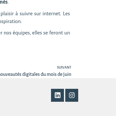
nnés
.
laisir à suivre sur internet. Les
nspiration.
r nos équipes, elles se feront un
SUIVANT
 nouveautés digitales du mois de juin