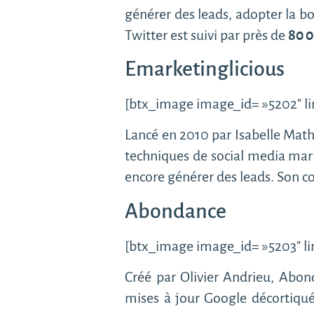
générer des leads, adopter la b
Twitter est suivi par près de
80 
Emarketinglicious
[btx_image image_id= »5202″ lin
Lancé en 2010 par Isabelle Mathi
techniques de social media mark
encore générer des leads. Son co
Abondance
[btx_image image_id= »5203″ lin
Créé par Olivier Andrieu, Abond
mises à jour Google décortiqué