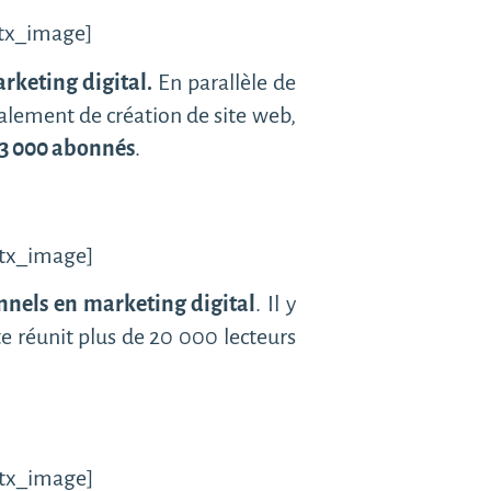
btx_image]
arketing digital.
En parallèle de
alement de création de site web,
3 000 abonnés
.
btx_image]
onnels en marketing digital
. Il y
e réunit plus de 20 000 lecteurs
btx_image]