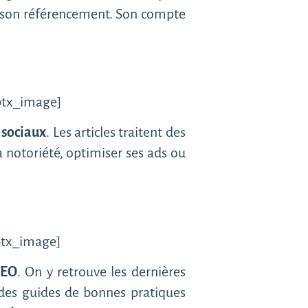
er son référencement. Son compte
/btx_image]
 sociaux
. Les articles traitent des
 notoriété, optimiser ses ads ou
/btx_image]
SEO
. On y retrouve les dernières
 des guides de bonnes pratiques