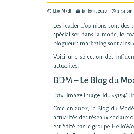
Lisa Madi
juillet 9, 2020
2:44 pm
Les leader d’opinions sont des s
spécialiser dans la mode, le co
blogueurs marketing sont ainsi 
Voici une sélection des influ
actualités.
BDM – Le Blog du Mo
[btx_image image_id= »5194″ lin
Créé en 2007, le Blog du Modé
actualités des réseaux sociaux o
est édité par le groupe HelloWor