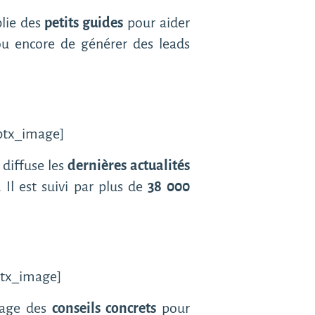
blie des
petits guides
pour aider
 ou encore de générer des leads
/btx_image]
 diffuse les
dernières actualités
. Il est suivi par plus de
38 000
/btx_image]
rtage des
conseils concrets
pour