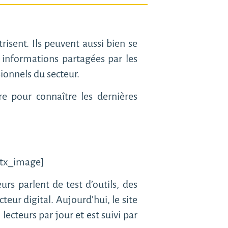
risent. Ils peuvent aussi bien se
s informations partagées par les
ionnels du secteur.
e pour connaître les dernières
/btx_image]
urs parlent de test d’outils, des
eur digital. Aujourd’hui, le site
ecteurs par jour et est suivi par